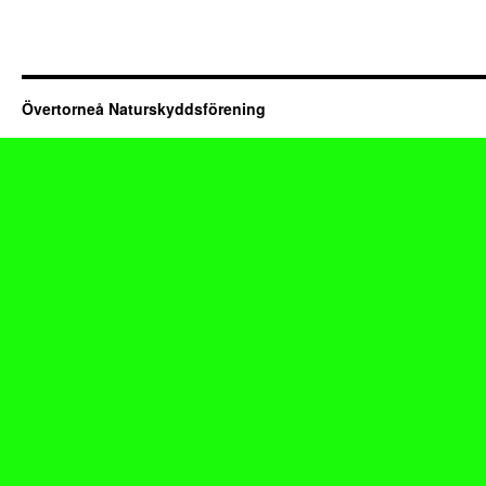
Övertorneå Naturskyddsförening