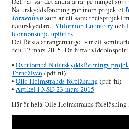
Det här var det andra arrangemanget som
I
Naturskyddsförening gör inom projektet
Torneälven
som är ett samarbetsprojekt m
naturskyddare;
Ylitornion Luonto ry
och
luonnonsuojelupiiri ry
.
Det första arrangemanget var ett seminari
den 12 mars 2015. Du hittar videoinspeln
•
Övertorneå Naturskyddsförenings projek
Torneälven
(pdf-fil)
•
Olle Holmstrands föreläsning
(pdf-fil)
•
Artikel i NSD 23 mars 2015
Här är hela Olle Holmstrands föreläsning 