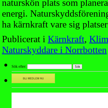
naturskön plats som planerar
energi. Naturskyddsföreninge
ha kärnkraft vare sig plats
Publicerat i
Kärnkraft
,
Klim
Naturskyddare i Norrbotten
Sök efter: