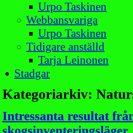
Urpo Taskinen
Webbansvariga
Urpo Taskinen
Tidigare anställd
Tarja Leinonen
Stadgar
Kategoriarkiv:
Natur
Intressanta resultat frå
skogsinventeringsläger