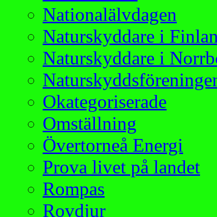
Nationalälvdagen
Naturskyddare i Finla
Naturskyddare i Norrb
Naturskyddsföreningen
Okategoriserade
Omställning
Övertorneå Energi
Prova livet på landet
Rompas
Rovdjur