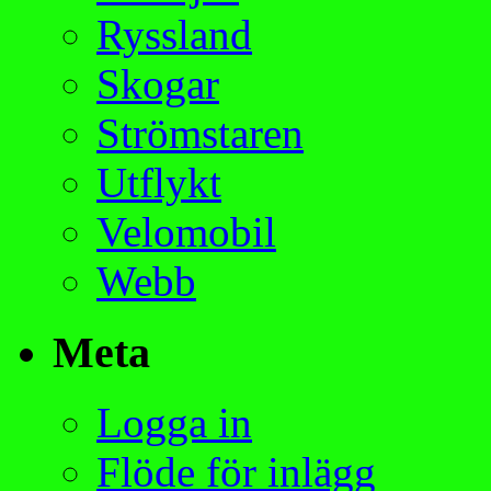
Ryssland
Skogar
Strömstaren
Utflykt
Velomobil
Webb
Meta
Logga in
Flöde för inlägg