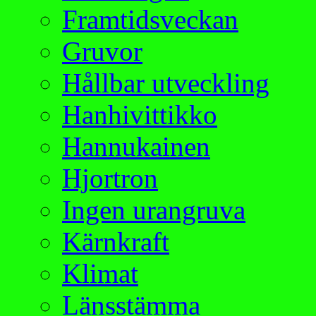
Framtidsveckan
Gruvor
Hållbar utveckling
Hanhivittikko
Hannukainen
Hjortron
Ingen urangruva
Kärnkraft
Klimat
Länsstämma