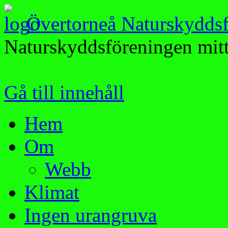
Övertorneå Naturskydds
Naturskyddsföreningen mitt
Gå till innehåll
Hem
Om
Webb
Klimat
Ingen urangruva