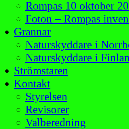
Rompas 10 oktober 2
Foton – Rompas invent
Grannar
Naturskyddare i Norrb
Naturskyddare i Finla
Strömstaren
Kontakt
Styrelsen
Revisorer
Valberedning