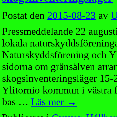
Postat den
2015-08-23
av
U
Pressmeddelande 22 augusti 
lokala naturskyddsförening
Naturskyddsförening och Yl
sidorna om gränsälven arran
skogsinventeringsläger 15-
Ylitornio kommun i västra 
bas …
Läs mer
→