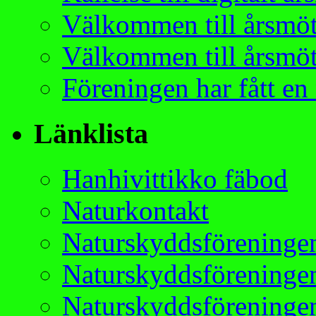
Välkommen till årsmö
Välkommen till årsmö
Föreningen har fått en 
Länklista
Hanhivittikko fäbod
Naturkontakt
Naturskyddsföreningen
Naturskyddsföreningen
Naturskyddsföreningen