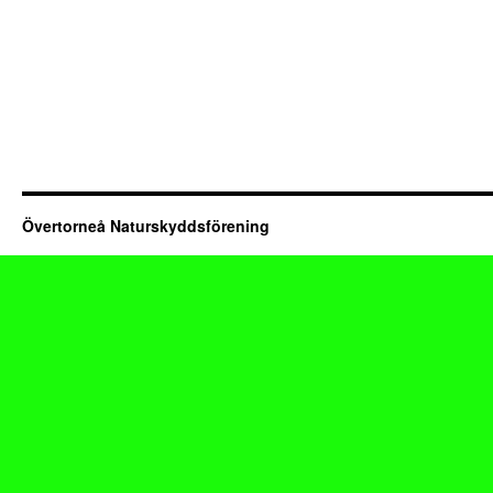
Övertorneå Naturskyddsförening