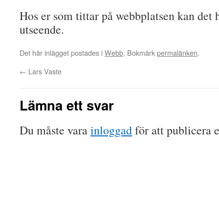
Hos er som tittar på webbplatsen kan det h
utseende.
Det här inlägget postades i
Webb
. Bokmärk
permalänken
.
←
Lars Vaste
Lämna ett svar
Du måste vara
inloggad
för att publicera