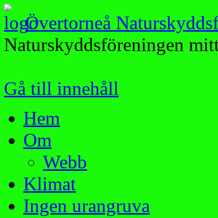
Övertorneå Naturskydds
Naturskyddsföreningen mitt
Gå till innehåll
Hem
Om
Webb
Klimat
Ingen urangruva