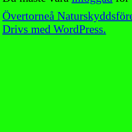
Övertorneå Naturskyddsför
Drivs med WordPress.