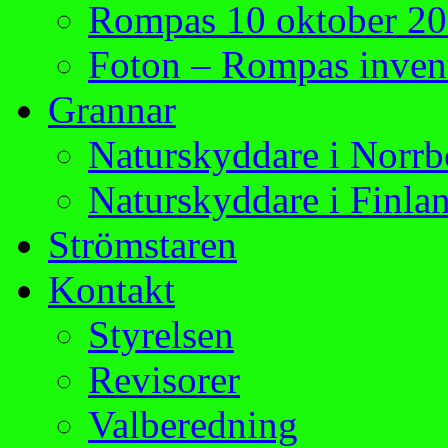
Rompas 10 oktober 2
Foton – Rompas invent
Grannar
Naturskyddare i Norrb
Naturskyddare i Finla
Strömstaren
Kontakt
Styrelsen
Revisorer
Valberedning