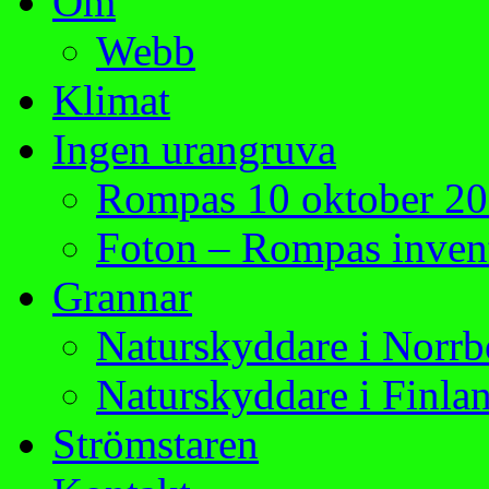
Om
Webb
Klimat
Ingen urangruva
Rompas 10 oktober 2
Foton – Rompas invent
Grannar
Naturskyddare i Norrb
Naturskyddare i Finla
Strömstaren