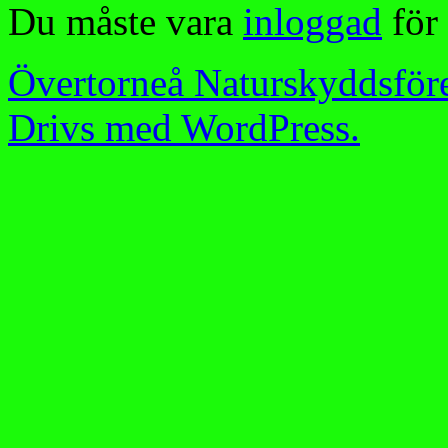
Du måste vara
inloggad
för 
Övertorneå Naturskyddsför
Drivs med WordPress.