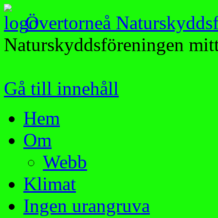
Övertorneå Naturskydds
Naturskyddsföreningen mitt
Gå till innehåll
Hem
Om
Webb
Klimat
Ingen urangruva