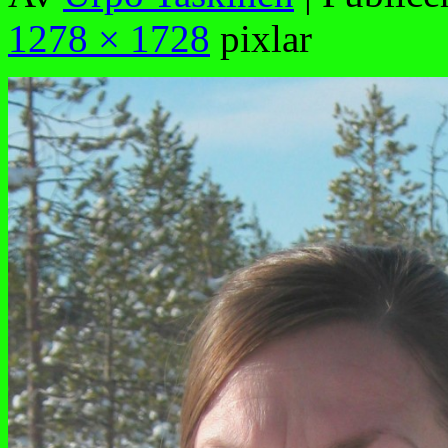
1278 × 1728
pixlar