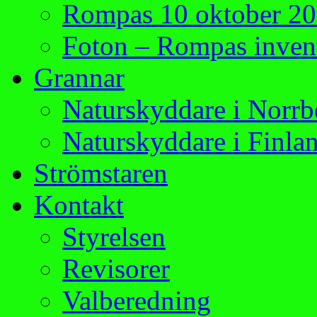
Rompas 10 oktober 2
Foton – Rompas invent
Grannar
Naturskyddare i Norrb
Naturskyddare i Finla
Strömstaren
Kontakt
Styrelsen
Revisorer
Valberedning