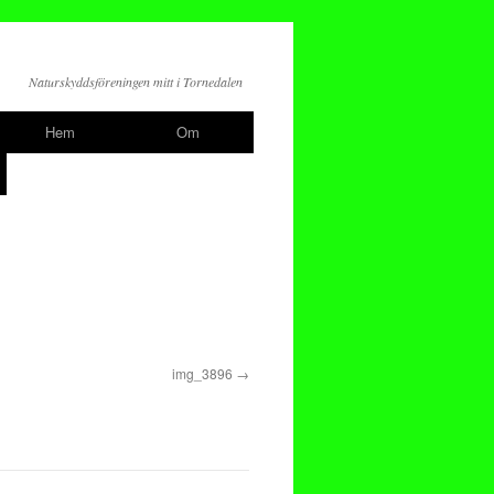
Naturskyddsföreningen mitt i Tornedalen
Hem
Om
img_3896