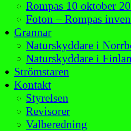
Rompas 10 oktober 2
Foton – Rompas invent
Grannar
Naturskyddare i Norrb
Naturskyddare i Finla
Strömstaren
Kontakt
Styrelsen
Revisorer
Valberedning