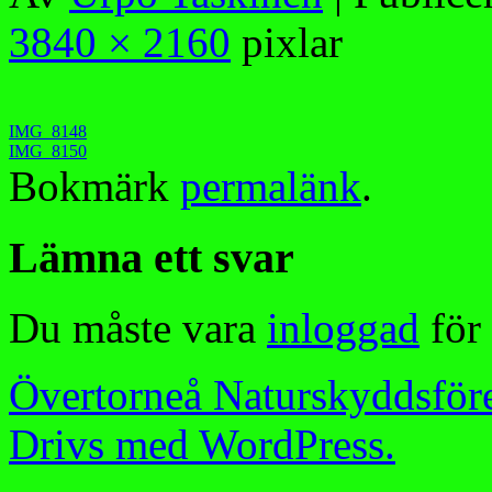
3840 × 2160
pixlar
IMG_8148
IMG_8150
Bokmärk
permalänk
.
Lämna ett svar
Du måste vara
inloggad
för 
Övertorneå Naturskyddsför
Drivs med WordPress.