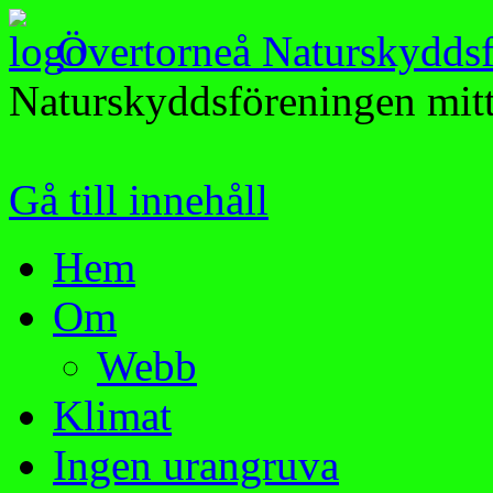
Övertorneå Naturskydds
Naturskyddsföreningen mitt
Gå till innehåll
Hem
Om
Webb
Klimat
Ingen urangruva